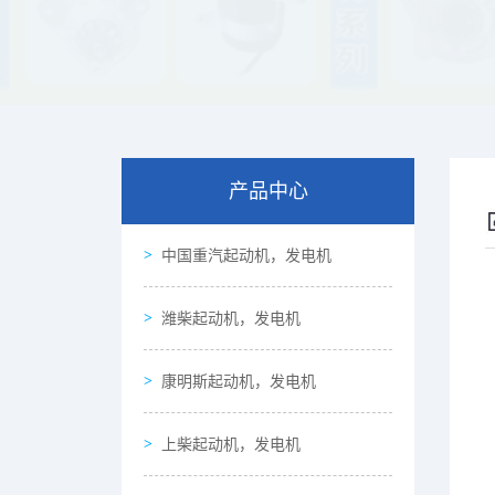
产品中心
中国重汽起动机，发电机
潍柴起动机，发电机
康明斯起动机，发电机
上柴起动机，发电机