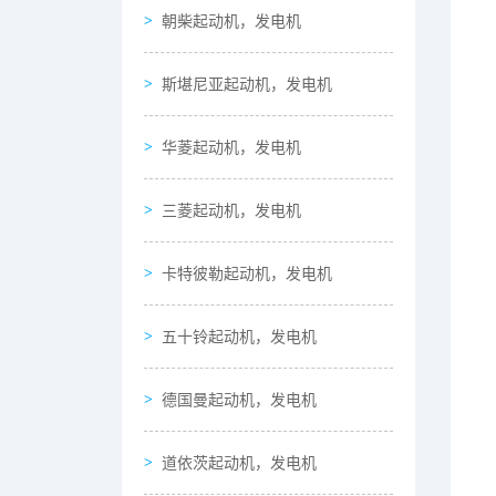
朝柴起动机，发电机
斯堪尼亚起动机，发电机
华菱起动机，发电机
三菱起动机，发电机
卡特彼勒起动机，发电机
五十铃起动机，发电机
德国曼起动机，发电机
道依茨起动机，发电机