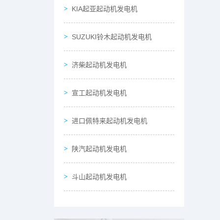
KIA起亚起动机发电机
SUZUKI铃木起动机发电机
济柴起动机发电机
宣工起动机发电机
进口佩特来起动机发电机
陕汽起动机发电机
斗山起动机发电机